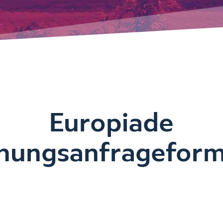
Europiade
hungsanfrageform