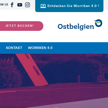
OW US
Entdecken Sie Worriken 4.0 !
JETZT BUCHEN!
R
KONTAKT
WORRIKEN 4.0