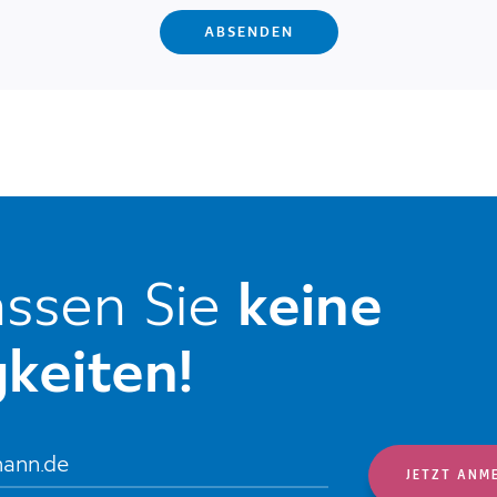
ssen Sie
keine
keiten!