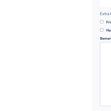
Extra
Fr
Ha
Bemer