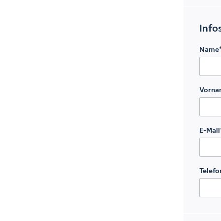
Info
Name
Vorna
E-Mail
Telefo