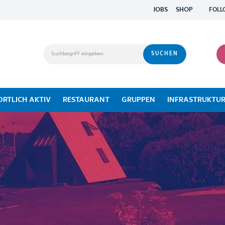
JOBS
SHOP
FOLL
ORTLICH AKTIV
RESTAURANT
GRUPPEN
INFRASTRUKTU