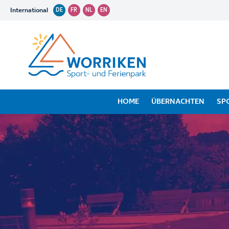
International
DE
FR
NL
EN
HOME
ÜBERNACHTEN
SP