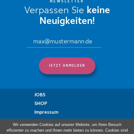
NEWSLETTER
Verpassen Sie
keine
Neuigkeiten!
JOBS
SHOP
Impressum
Datenschutzregelung
Wir verwenden Cookies auf unserer Website, um Ihren Besuch
Erklärung zur Barrierefreiheit
effizienter zu machen und Ihnen mehr bieten zu können. Cookies sind