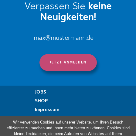
Verpassen Sie
keine
Neuigkeiten!
JOBS
SHOP
Impressum
Datenschutzregelung
Wir verwenden Cookies auf unserer Website, um Ihren Besuch
Erklärung zur Barrierefreiheit
effizienter zu machen und Ihnen mehr bieten zu können. Cookies sind
kleine Textdateien, die beim Aufrufen von Websites auf Ihrem