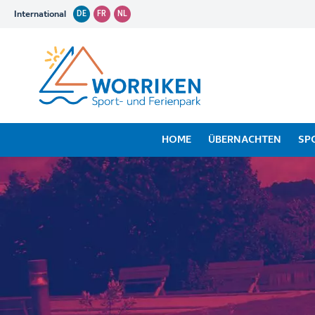
International
DE
FR
NL
HOME
ÜBERNACHTEN
SP