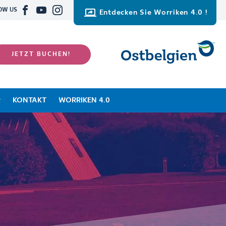
OW US
Entdecken Sie Worriken 4.0 !
JETZT BUCHEN!
R
KONTAKT
WORRIKEN 4.0