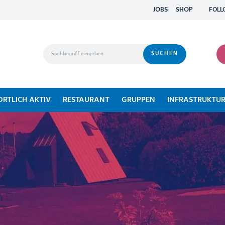
JOBS
SHOP
FOLL
ORTLICH AKTIV
RESTAURANT
GRUPPEN
INFRASTRUKTU