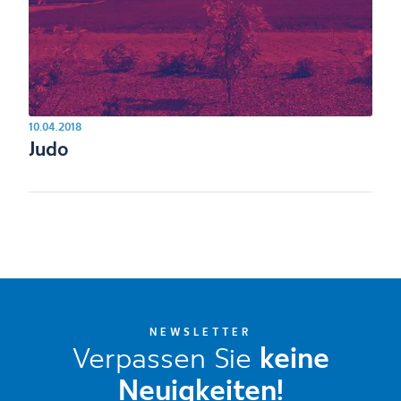
10.04.2018
Judo
NEWSLETTER
Verpassen Sie
keine
Neuigkeiten!