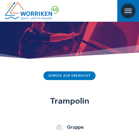
ZURÜCK ZUR ÜBERSICHT
Trampolin
Gruppe