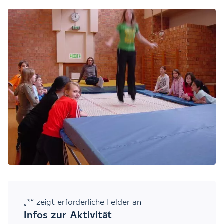
„
*
“ zeigt erforderliche Felder an
Infos zur Aktivität