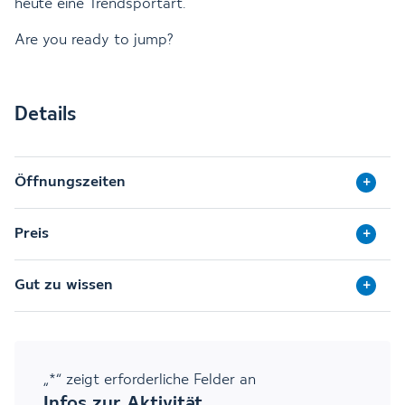
heute eine Trendsportart.
Are you ready to jump?
Details
Öffnungszeiten
Preis
Gut zu wissen
„
*
“ zeigt erforderliche Felder an
Infos zur Aktivität