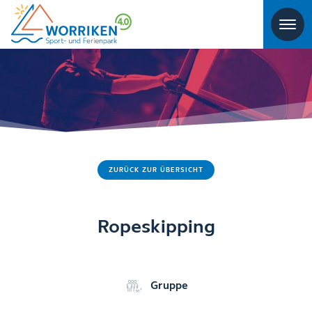
ZURÜCK ZUR ÜBERSICHT
Ropeskipping
Gruppe