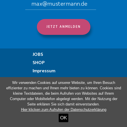
JOBS
SHOP
Impressum
Datenschutzregelung
Wir verwenden Cookies auf unserer Website, um Ihren Besuch
Erklärung zur Barrierefreiheit
effizienter zu machen und Ihnen mehr bieten zu können. Cookies sind
kleine Textdateien, die beim Aufrufen von Websites auf Ihrem
Beschwerdeformular
Computer oder Mobiltelefon abgelegt werden. Mit der Nutzung der
Seite erklären Sie sich damit einverstanden.
Hier klicken zum Aufrufen der Datenschutzerklärung
Besuchen Sie auch:
OK
Haus Ternell
ViDo Ostbelgien
Kloster Heidberg