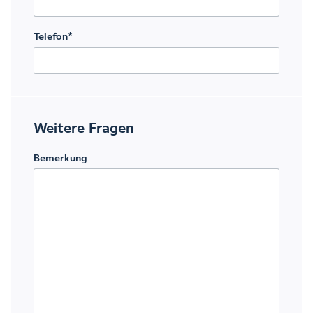
Telefon
*
Weitere Fragen
Bemerkung