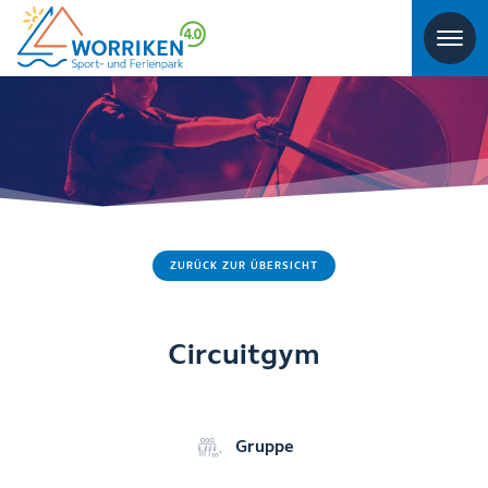
ZURÜCK ZUR ÜBERSICHT
Circuitgym
Gruppe