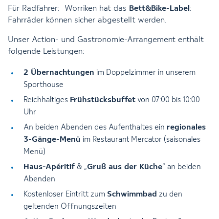
Für Radfahrer: Worriken hat das
Bett&Bike-Label
:
Fahrräder können sicher abgestellt werden.
Unser Action- und Gastronomie-Arrangement enthält
folgende Leistungen:
2 Übernachtungen
im Doppelzimmer in unserem
Sporthouse
Frühstücksbuffet
Reichhaltiges
von 07:00 bis 10:00
Uhr
regionales
An beiden Abenden des Aufenthaltes ein
3-Gänge-Menü
im Restaurant Mercator (saisonales
Menü)
Haus-Apéritif
Gruß aus der Küche
& „
“ an beiden
Abenden
Schwimmbad
Kostenloser Eintritt zum
zu den
geltenden Öffnungszeiten