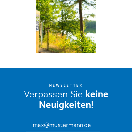
NEWSLETTER
Verpassen Sie
keine
Neuigkeiten!