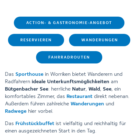
ACTION- & GASTRONOMIE-ANGEBOT
RESERVIEREN
WANDERUNGEN
FAHRRADROUTEN
Das
Sporthouse
in Worriken bietet Wanderern und
Radfahrern
ideale Unterkunftsmöglichkeiten
am
Bütgenbacher See
: herrliche
Natur
,
Wald
,
See
, ein
komfortables Zimmer, das
Restaurant
direkt nebenan.
Außerdem führen zahlreiche
Wanderungen
und
Radwege
hier vorbei.
Das
Frühstückbuffet
ist vielfaltig und reichhaltig für
einen ausgezeichneten Start in den Tag.