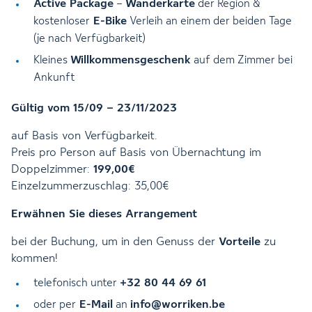
Active Package
Wanderkarte
–
der Region &
E-Bike
kostenloser
Verleih an einem der beiden Tage
(je nach Verfügbarkeit)
Willkommensgeschenk
Kleines
auf dem Zimmer bei
Ankunft
Gültig vom 15/09 – 23/11/2023
auf Basis von Verfügbarkeit.
Preis pro Person auf Basis von Übernachtung im
Doppelzimmer:
199,00€
Einzelzummerzuschlag: 35,00€
Erwähnen Sie dieses Arrangement
bei der Buchung, um in den Genuss der
Vorteile
zu
kommen!
+32 80 44 69 61
telefonisch unter
E-Mail
info@worriken.be
oder per
an