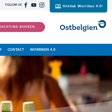
FOLLOW US
Ontdek Worriken 4.0!
NACHTING BOEKEN
R
CONTACT
WORRIKEN 4.0