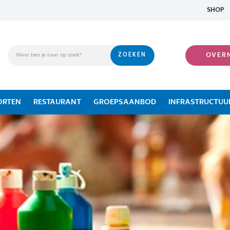
SHOP
OVER
ORTEN
RESTAURANT
GROEPSAANBOD
INFRASTRUCTUU