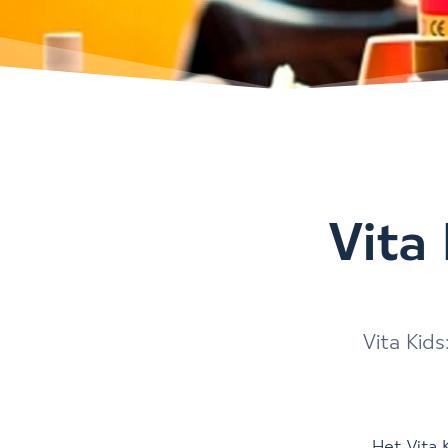
Vita
Vita Kids
Het Vita 