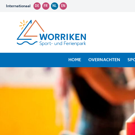
Internationaal
DE
FR
NL
EN
HOME
OVERNACHTEN
SP