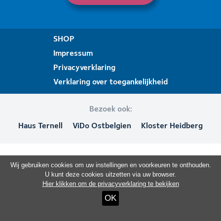
SHOP
Impressum
Privacyverklaring
Verklaring over toegankelijkheid
Bezoek ook:
Haus Ternell
ViDo Ostbelgien
Kloster Heidberg
Wij gebruiken cookies om uw instellingen en voorkeuren te onthouden.
U kunt deze cookies uitzetten via uw browser.
Hier klikken om de privacyverklaring te bekijken
OK