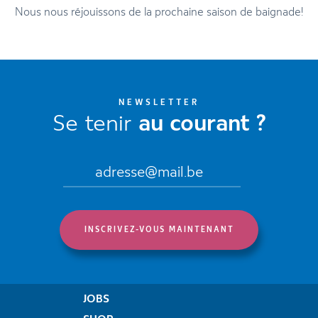
Nous nous réjouissons de la prochaine saison de baignade!
NEWSLETTER
Se tenir
au courant ?
JOBS