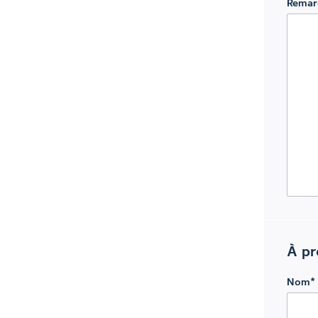
Remar
À pr
Nom
*