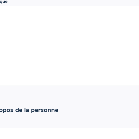
que
opos de la personne