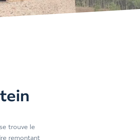
tein
se trouve le
ire remontant