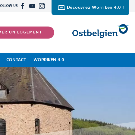
FOLLOW US
Découvrez Worriken 4.0 !
VER UN LOGEMENT
CONTACT
WORRIKEN 4.0