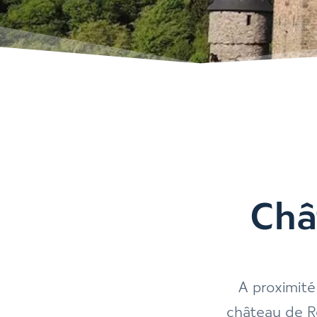
Châ
A proximit
château de R