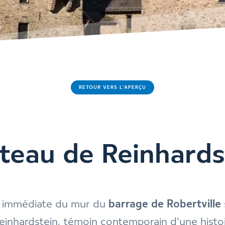
RETOUR VERS L'APERÇU
teau de Reinhards
é immédiate du mur du
barrage de Robertville
einhardstein, témoin contemporain d’une histo