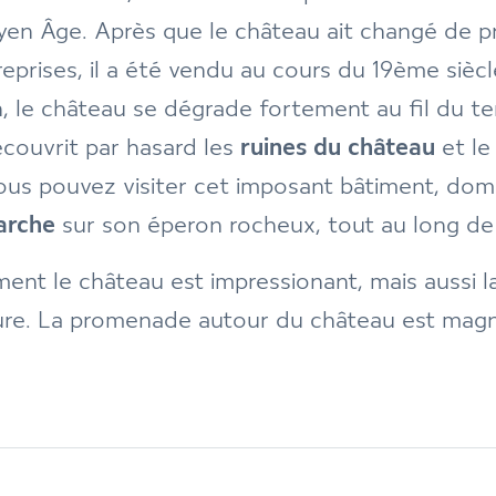
en Âge. Après que le château ait changé de pr
reprises, il a été vendu au cours du 19ème siècl
, le château se dégrade fortement au fil du t
couvrit par hasard les
ruines du château
et le
ous pouvez visiter cet imposant bâtiment, dom
arche
sur son éperon rocheux, tout au long de 
ent le château est impressionant, mais aussi la
ure. La promenade autour du château est magn