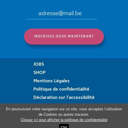
JOBS
SHOP
Mentions Légales
Politique de confidentialité
Déclaration sur l’accessibilité
Formulaire de plainte
En poursuivant votre navigation sur ce site, vous acceptez l’utilisation
de Cookies ou autres traceurs.
Cliquez ici pour afficher la politique de confidentialité
Visitez aussi: