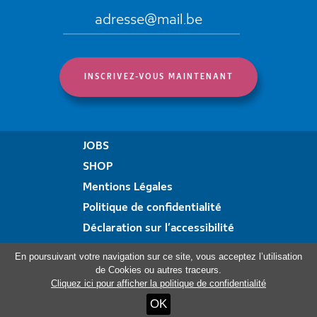
JOBS
SHOP
Mentions Légales
Politique de confidentialité
Déclaration sur l’accessibilité
Formulaire de plainte
En poursuivant votre navigation sur ce site, vous acceptez l’utilisation
de Cookies ou autres traceurs.
Cliquez ici pour afficher la politique de confidentialité
Visitez aussi:
OK
Haus Ternell
ViDo Ostbelgien
Kloster Heidberg