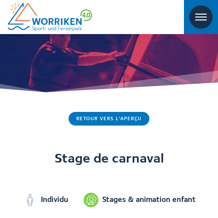
RETOUR VERS L'APERÇU
Stage de carnaval
Individu
Stages & animation enfant