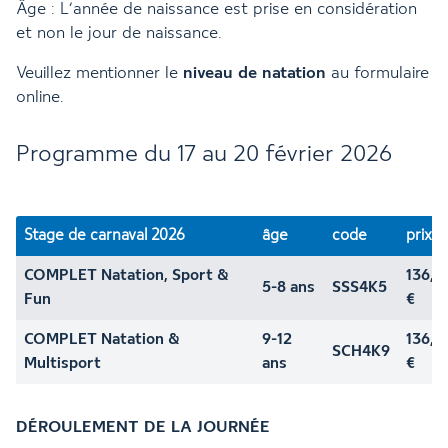
Âge : L’année de naissance est prise en considération
et non le jour de naissance.
Veuillez mentionner le
niveau de natation
au formulaire
online.
Programme du 17 au 20 février 2026
Stage de carnaval 2026
âge
code
prix
COMPLET Natation, Sport &
136,0
5-8 ans
SSS4K5
Fun
€
COMPLET Natation &
9-12
136,0
SCH4K9
Multisport
ans
€
DÉROULEMENT DE LA JOURNÉE