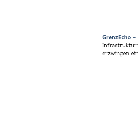
GrenzEcho – 
Infrastruktur
erzwingen ei