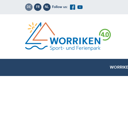
DE
FR
NL
WORRIKE