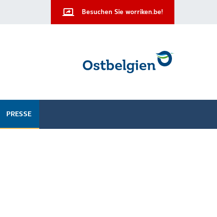
Besuchen Sie worriken.be!
PRESSE