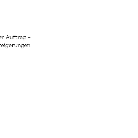
er Auftrag –
steigerungen