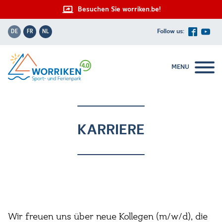
Besuchen Sie worriken.be!
DE
FR
NL
MENU
KARRIERE
Wir freuen uns über neue Kollegen (m/w/d), die