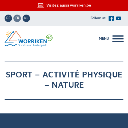
Visitez aussi worriken.be
DE
FR
NL
MENU
SPORT – ACTIVITÉ PHYSIQUE
– NATURE