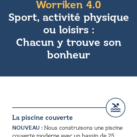
Worriken 4.0
Sport, activité physique
ou loisirs :
Chacun y trouve son
bonheur
La piscine couverte
NOUVEAU :
Nous construisons une piscine
couverte moderne avec un bassin de 25