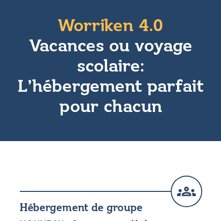
Worriken 4.0
Vacances ou voyage
scolaire:
L’hébergement parfait
pour chacun
Hébergement de groupe