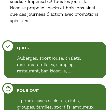
snacks ? Impensable! Tous les jours, le
kiosque propose snacks et boissons ainsi
que des journées d’action avec promotions
spéciales.
QUOI?
Auberges, sporthouse, chalets,
maisons familiales, camping,
restaurant, bar, kiosque, ...
POUR QUI?
… pour classes scolaires, clubs,
groupes, familles, sportifs, amoureux