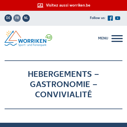
Visitez aussi worriken.be
DE
FR
NL
MENU
HEBERGEMENTS –
GASTRONOMIE –
CONVIVIALITÉ